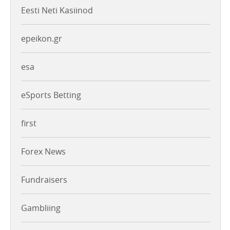
Eesti Neti Kasiinod
epeikon.gr
esa
eSports Betting
first
Forex News
Fundraisers
Gambliing