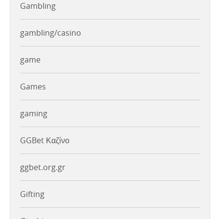
Gambling
gambling/casino
game
Games
gaming
GGBet Καζίνο
ggbet.org.gr
Gifting