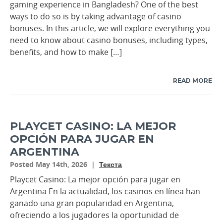
gaming experience in Bangladesh? One of the best
ways to do so is by taking advantage of casino
bonuses. In this article, we will explore everything you
need to know about casino bonuses, including types,
benefits, and how to make […]
READ MORE
PLAYCET CASINO: LA MEJOR
OPCIÓN PARA JUGAR EN
ARGENTINA
Posted May 14th, 2026 |
Текста
Playcet Casino: La mejor opción para jugar en
Argentina En la actualidad, los casinos en línea han
ganado una gran popularidad en Argentina,
ofreciendo a los jugadores la oportunidad de