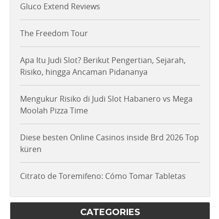
Gluco Extend Reviews
The Freedom Tour
Apa Itu Judi Slot? Berikut Pengertian, Sejarah,
Risiko, hingga Ancaman Pidananya
Mengukur Risiko di Judi Slot Habanero vs Mega
Moolah Pizza Time
Diese besten Online Casinos inside Brd 2026 Top
küren
Citrato de Toremifeno: Cómo Tomar Tabletas
CATEGORIES