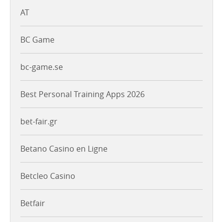
AT
BC Game
bc-game.se
Best Personal Training Apps 2026
bet-fair.gr
Betano Casino en Ligne
Betcleo Casino
Betfair