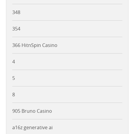
348
354
366 HitnSpin Casino
4
5
8
905 Bruno Casino
a16z generative ai