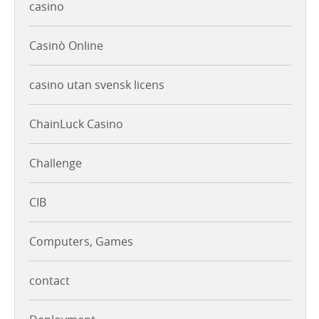
casino
Casinò Online
casino utan svensk licens
ChainLuck Casino
Challenge
CIB
Computers, Games
contact