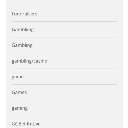
Fundraisers
Gambliing
Gambling
gambling/casino
game
Games
gaming
GGBet Καζίνο