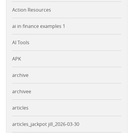
Action Resources
ai in finance examples 1
AI Tools
APK
archive
archivee
articles
articles_jackpot jill_2026-03-30