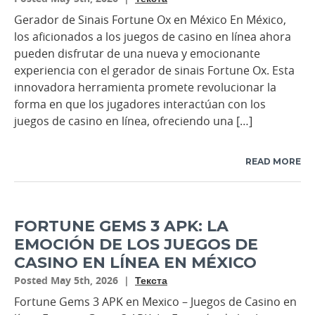
Gerador de Sinais Fortune Ox en México En México,
los aficionados a los juegos de casino en línea ahora
pueden disfrutar de una nueva y emocionante
experiencia con el gerador de sinais Fortune Ox. Esta
innovadora herramienta promete revolucionar la
forma en que los jugadores interactúan con los
juegos de casino en línea, ofreciendo una […]
READ MORE
FORTUNE GEMS 3 APK: LA
EMOCIÓN DE LOS JUEGOS DE
CASINO EN LÍNEA EN MÉXICO
Posted May 5th, 2026 |
Текста
Fortune Gems 3 APK en Mexico – Juegos de Casino en