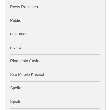
Press Releases
Public
resources
review
Ringospin Casino
Siru Mobile Kasinot
Spellen
Spiele