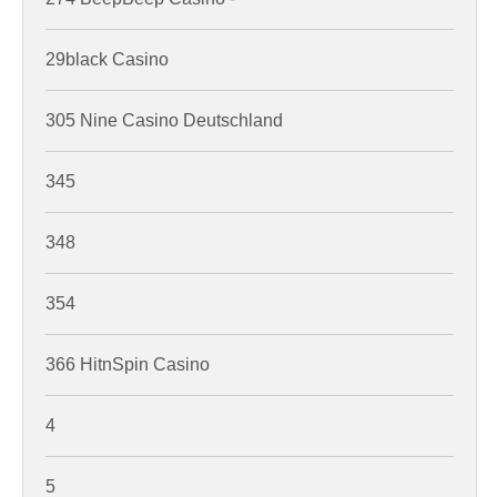
29black Casino
305 Nine Casino Deutschland
345
348
354
366 HitnSpin Casino
4
5