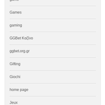
Games
gaming
GGBet Καζίνο
ggbet.org.gr
Gifting
Giochi
home page
Jeux