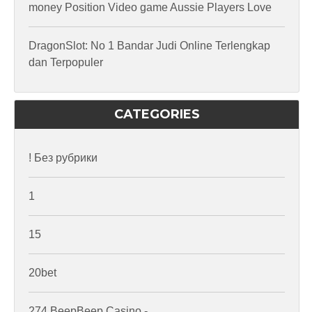
money Position Video game Aussie Players Love
DragonSlot: No 1 Bandar Judi Online Terlengkap
dan Terpopuler
CATEGORIES
! Без рубрики
1
15
20bet
274 BeepBeep Casino -