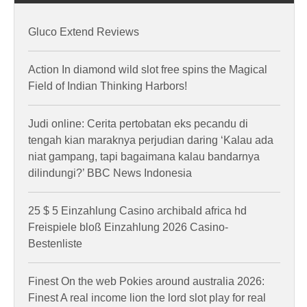
Gluco Extend Reviews
Action In diamond wild slot free spins the Magical
Field of Indian Thinking Harbors!
Judi online: Cerita pertobatan eks pecandu di
tengah kian maraknya perjudian daring ‘Kalau ada
niat gampang, tapi bagaimana kalau bandarnya
dilindungi?’ BBC News Indonesia
25 $ 5 Einzahlung Casino archibald africa hd
Freispiele bloß Einzahlung 2026 Casino-
Bestenliste
Finest On the web Pokies around australia 2026:
Finest A real income lion the lord slot play for real