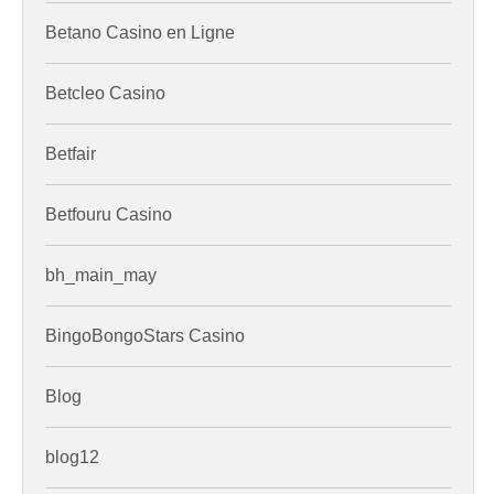
Betano Casino en Ligne
Betcleo Casino
Betfair
Betfouru Casino
bh_main_may
BingoBongoStars Casino
Blog
blog12