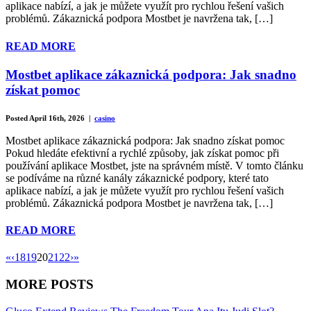
aplikace nabízí, a jak je můžete využít pro rychlou řešení vašich
problémů. Zákaznická podpora Mostbet je navržena tak, […]
READ MORE
Mostbet aplikace zákaznická podpora: Jak snadno
získat pomoc
Posted April 16th, 2026 |
casino
Mostbet aplikace zákaznická podpora: Jak snadno získat pomoc
Pokud hledáte efektivní a rychlé způsoby, jak získat pomoc při
používání aplikace Mostbet, jste na správném místě. V tomto článku
se podíváme na různé kanály zákaznické podpory, které tato
aplikace nabízí, a jak je můžete využít pro rychlou řešení vašich
problémů. Zákaznická podpora Mostbet je navržena tak, […]
READ MORE
«
‹
18
19
20
21
22
›
»
MORE POSTS