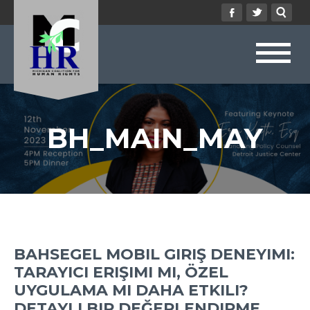
BH_MAIN_MAY
BAHSEGEL MOBIL GIRIŞ DENEYIMI:
TARAYICI ERIŞIMI MI, ÖZEL
UYGULAMA MI DAHA ETKILI?
DETAYLI BIR DEĞERLENDIRME