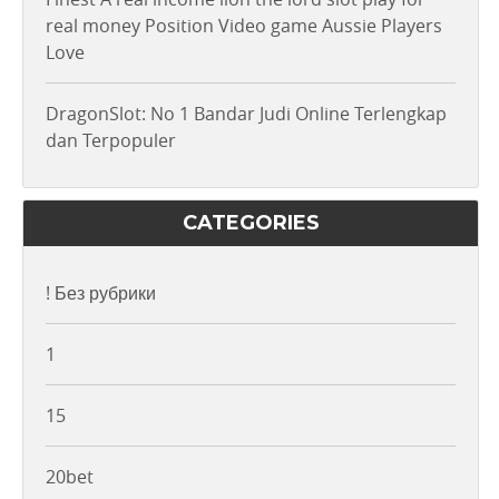
real money Position Video game Aussie Players
Love
DragonSlot: No 1 Bandar Judi Online Terlengkap
dan Terpopuler
CATEGORIES
! Без рубрики
1
15
20bet