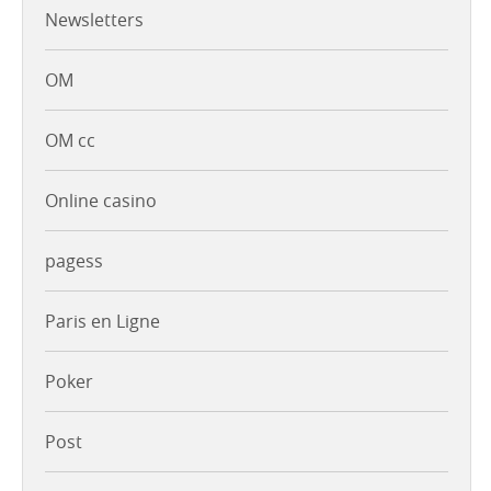
Newsletters
OM
OM cc
Online casino
pagess
Paris en Ligne
Poker
Post