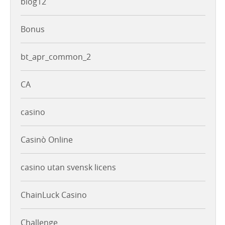
blog12
Bonus
bt_apr_common_2
CA
casino
Casinò Online
casino utan svensk licens
ChainLuck Casino
Challenge