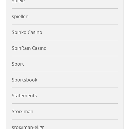
Spiele
spiellen
Spinko Casino
SpinRain Casino
Sport
Sportsbook
Statements
Stoiximan
stoiximan-el.gr