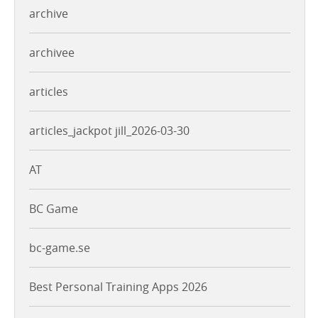
archive
archivee
articles
articles_jackpot jill_2026-03-30
AT
BC Game
bc-game.se
Best Personal Training Apps 2026