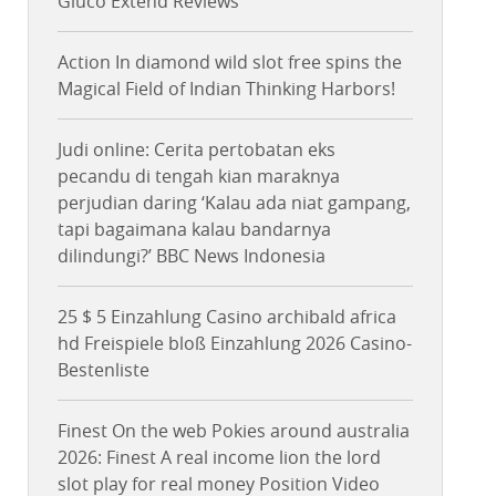
Gluco Extend Reviews
Action In diamond wild slot free spins the
Magical Field of Indian Thinking Harbors!
Judi online: Cerita pertobatan eks
pecandu di tengah kian maraknya
perjudian daring ‘Kalau ada niat gampang,
tapi bagaimana kalau bandarnya
dilindungi?’ BBC News Indonesia
25 $ 5 Einzahlung Casino archibald africa
hd Freispiele bloß Einzahlung 2026 Casino-
Bestenliste
Finest On the web Pokies around australia
2026: Finest A real income lion the lord
slot play for real money Position Video