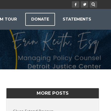
OM TOUR
DONATE
STATEMENTS
MORE POSTS