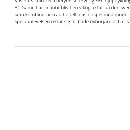
Kasinots kulturella betydelse i Sverige En djupdykn
BC Game har snabbt blivit en viktig aktör på den s
som kombinerar traditionellt casinospel med modern
spelupplevelsen riktar sig till både nybörjare och erfa