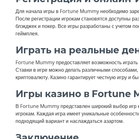
Для начала игры в Fortune Mummy необходимо зарег
После регистрации игрокам становятся доступны раз
блэкджек и покер. Все игры разработаны с учетом п
геймплея.
Играть на реальные де
Fortune Mummy предоставляет возможность играть 
Ставки в игре можно делать различными способами,
криптовалюту. Казино гарантирует честную игру и 
Игры казино в Fortune
В Fortune Mummy представлен широкий выбор игр ка
игрокам. Каждая игра имеет уникальные особенности
подходящий вариант и наслаждаться азартом.
Заключение