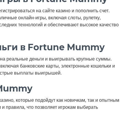
истрироваться на сайте казино и пополнить счет.
личные онлайн-игры, включая слоты, рулетку,
оследних технологий и обеспечивают высокое качество
ньги в Fortune Mummy
на реальные деньги и выигрывать крупные суммы.
 включая банковские карты, электронные кошельки и
быстрые выплаты выигрышей.
 Mummy
зино, которые подойдут как новичкам, так и опытным
 и правила, что позволяет игрокам выбирать