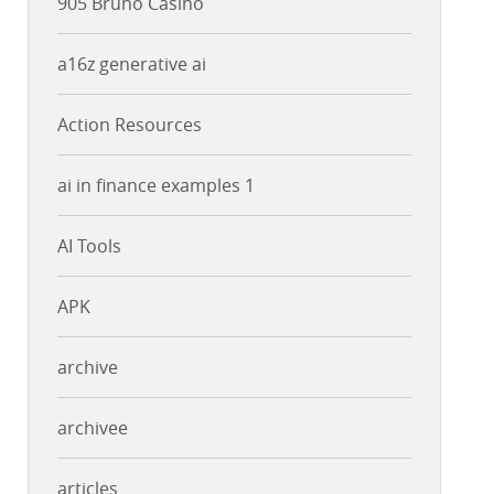
905 Bruno Casino
a16z generative ai
Action Resources
ai in finance examples 1
AI Tools
APK
archive
archivee
articles