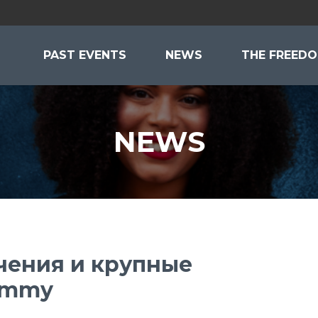
PAST EVENTS
NEWS
THE FREED
NEWS
чения и крупные
ummy