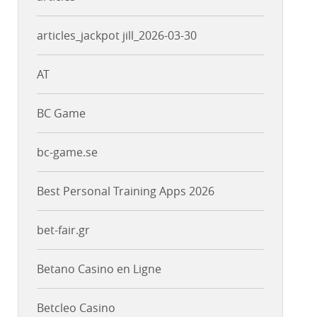
articles_jackpot jill_2026-03-30
AT
BC Game
bc-game.se
Best Personal Training Apps 2026
bet-fair.gr
Betano Casino en Ligne
Betcleo Casino