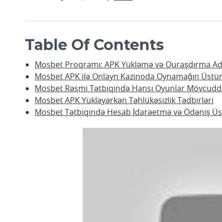
Table Of Contents
Mosbet Proqramı: APK Yükləmə və Quraşdırma Ad
Mosbet APK ilə Onlayn Kazinoda Oynamağın Üstün
Mosbet Rəsmi Tətbiqində Hansı Oyunlar Mövcudd
Mosbet APK Yükləyərkən Təhlükəsizlik Tədbirləri
Mosbet Tətbiqində Hesab İdarəetmə və Ödəniş Üsu