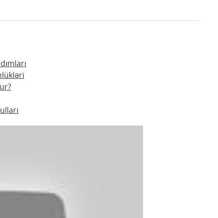
dımları
lükləri
ur?
lları