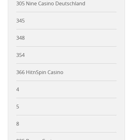
305 Nine Casino Deutschland
345
348
354
366 HitnSpin Casino
4
5
8