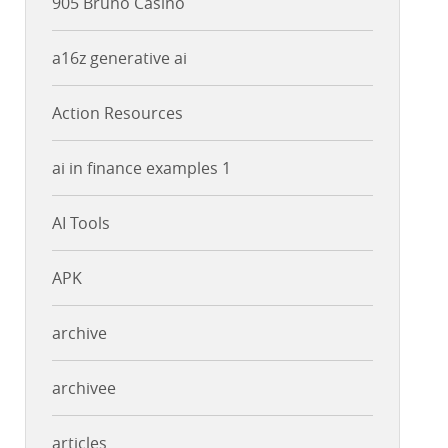
905 Bruno Casino
a16z generative ai
Action Resources
ai in finance examples 1
AI Tools
APK
archive
archivee
articles