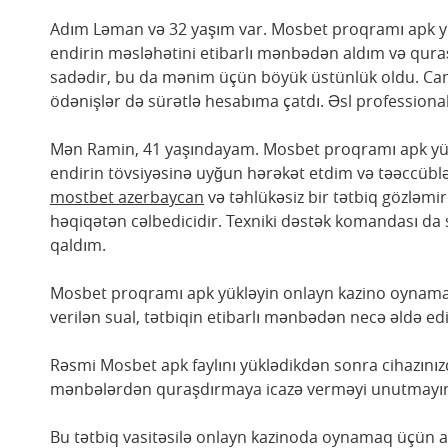
Adım Ləman və 32 yaşım var. Mosbet proqramı apk y
endirin məsləhətini etibarlı mənbədən aldım və quraşd
sadədir, bu da mənim üçün böyük üstünlük oldu. Can
ödənişlər də sürətlə hesabıma çatdı. Əsl professional 
Mən Ramin, 41 yaşındayam. Mosbet proqramı apk yük
endirin tövsiyəsinə uyğun hərəkət etdim və təəccüb
mostbet azerbaycan
və təhlükəsiz bir tətbiq gözləmir
həqiqətən cəlbedicidir. Texniki dəstək komandası d
qaldım.
Mosbet proqramı apk yükləyin onlayn kazino oynamaq 
verilən sual, tətbiqin etibarlı mənbədən necə əldə edi
Rəsmi Mosbet apk faylını yüklədikdən sonra cihazı
mənbələrdən quraşdırmaya icazə verməyi unutmayı
Bu tətbiq vasitəsilə onlayn kazinoda oynamaq üçün ar