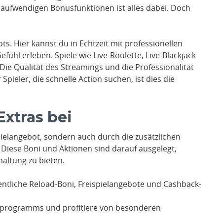
t aufwendigen Bonusfunktionen ist alles dabei. Doch
ots. Hier kannst du in Echtzeit mit professionellen
ühl erleben. Spiele wie Live-Roulette, Live-Blackjack
Die Qualität des Streamings und die Professionalität
pieler, die schnelle Action suchen, ist dies die
Extras bei
pielangebot, sondern auch durch die zusätzlichen
. Diese Boni und Aktionen sind darauf ausgelegt,
altung zu bieten.
ntliche Reload-Boni, Freispielangebote und Cashback-
ueprogramms und profitiere von besonderen