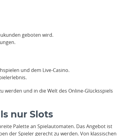
eukunden geboten wird.
gungen.
schspielen und dem Live-Casino.
ielerlebnis.
 zu werden und in die Welt des Online-Glücksspiels
s nur Slots
breite Palette an Spielautomaten. Das Angebot ist
eben der Spieler gerecht zu werden. Von klassischen