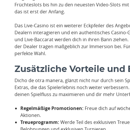
Früchteslots bis hin zu den neuesten Video-Slots mi
das ist erst der Anfang.
Das Live-Casino ist ein weiterer Eckpfeiler des Angeb
Dealern interagieren und ein authentisches Casino-Gef
und Live-Baccarat werden dich in ihren Bann ziehen. 
der Dealer tragen maßgeblich zur Immersion bei. Für S
perfekte Wahl.
Zusätzliche Vorteile und 
Dicho de otra manera, glänzt nicht nur durch sein S
Extras, die das Spielerlebnis noch weiter verbessern
deinen Spielfluss zu maximieren und dir mehr Unterh
Regelmäßige Promotionen:
Freue dich auf wöche
Aktionen.
Treueprogramm:
Werde Teil des exklusiven Tre
Belohnungen und exklusiven Turnieren.