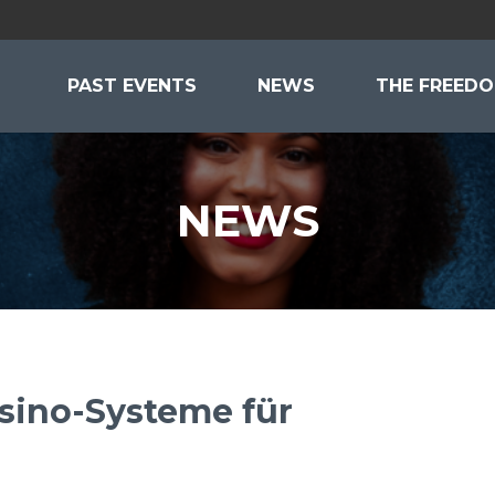
PAST EVENTS
NEWS
THE FREED
NEWS
sino-Systeme für