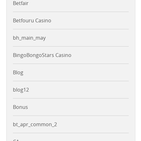
Betfair
Betfouru Casino
bh_main_may
BingoBongoStars Casino
Blog
blog12
Bonus
bt_apr_common_2