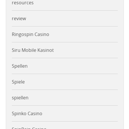
resources
review
Ringospin Casino
Siru Mobile Kasinot
Spellen
Spiele
spiellen
Spinko Casino