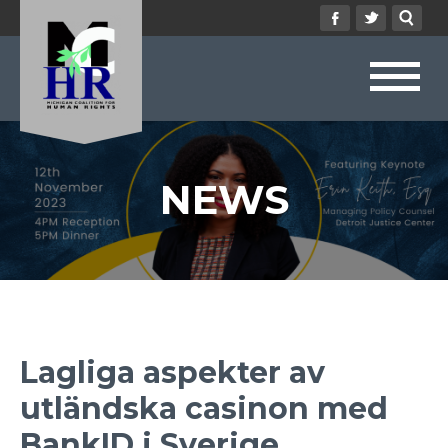
NEWS
Lagliga aspekter av
utländska casinon med
BankID i Sverige