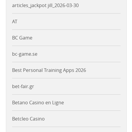
articles_jackpot jill_2026-03-30
AT
BC Game
bc-game.se
Best Personal Training Apps 2026
bet-fair.gr
Betano Casino en Ligne
Betcleo Casino