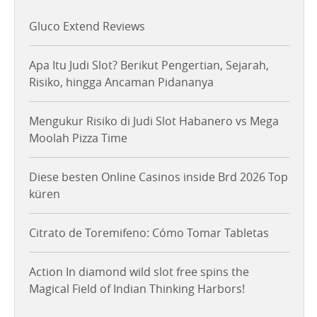
Gluco Extend Reviews
Apa Itu Judi Slot? Berikut Pengertian, Sejarah,
Risiko, hingga Ancaman Pidananya
Mengukur Risiko di Judi Slot Habanero vs Mega
Moolah Pizza Time
Diese besten Online Casinos inside Brd 2026 Top
küren
Citrato de Toremifeno: Cómo Tomar Tabletas
Action In diamond wild slot free spins the
Magical Field of Indian Thinking Harbors!