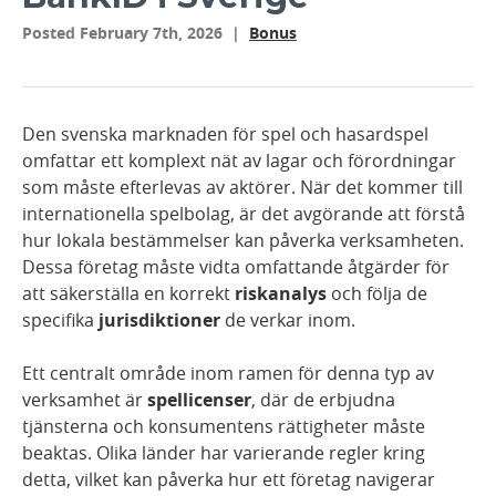
Posted February 7th, 2026 |
Bonus
Den svenska marknaden för spel och hasardspel
omfattar ett komplext nät av lagar och förordningar
som måste efterlevas av aktörer. När det kommer till
internationella spelbolag, är det avgörande att förstå
hur lokala bestämmelser kan påverka verksamheten.
Dessa företag måste vidta omfattande åtgärder för
att säkerställa en korrekt
riskanalys
och följa de
specifika
jurisdiktioner
de verkar inom.
Ett centralt område inom ramen för denna typ av
verksamhet är
spellicenser
, där de erbjudna
tjänsterna och konsumentens rättigheter måste
beaktas. Olika länder har varierande regler kring
detta, vilket kan påverka hur ett företag navigerar