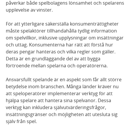
påverkar både spelbolagens lönsamhet och spelarens
upplevelse av vinster.
För att ytterligare säkerställa konsumenträttigheter
måste spelaktörer tillhandahålla tydlig information
om spelvillkor, inklusive upplysningar om insättningar
och uttag. Konsumenterna har rätt att förstå hur
deras pengar hanteras och vilka regler som gäller.
Detta är en grundläggande del av att bygga
förtroende mellan spelarna och operatörerna.
Ansvarsfullt spelande är en aspekt som får allt större
betydelse inom branschen. Många länder kräver nu
att speloperatörer implementerar verktyg för att
hjälpa spelare att hantera sina spelvanor. Dessa
verktyg kan inkludera självutvärderingsfrågor,
insättningsgränser och möjligheten att utesluta sig
själv från spel.